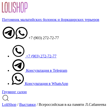
Питомник мальтийских болонок и йоркширских терьеров
+7 (903) 272-72-77
+7 (903) 272-72-77
Консультация в Telegram
Консультация в WhatsApp
Груминг салон
LoliShop
/
Выставки
/
Всероссийская в-ка памяти Л.Сабанеева