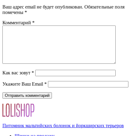
Ваш адрес email не будет опубликован.
Обязательные поля
помечены
*
Комментарий
*
Как вас зовут
*
Укажите Ваш Email
*
Питомник мальтийских болонок и йоркширских терьеров
Щенки на продажу