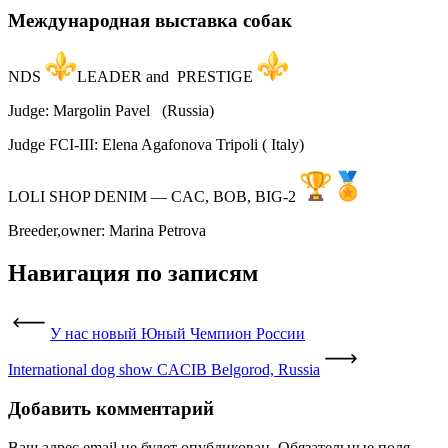
Международная выставка собак
NDS
LEADER and PRESTIGE
Judge: Margolin Pavel (Russia)
Judge FCI-III: Elena Agafonova Tripoli ( Italy)
LOLI SHOP DENIM — CAC, BOB, BIG-2
Breeder,owner: Marina Petrova
Навигация по записям
У нас новый Юный Чемпион России
International dog show CACIB Belgorod, Russia
Добавить комментарий
Ваш адрес email не будет опубликован.
Обязательные поля