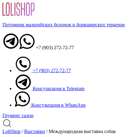
Питомник мальтийских болонок и йоркширских терьеров
+7 (903) 272-72-77
+7 (903) 272-72-77
Консультация в Telegram
Консультация в WhatsApp
Груминг салон
LoliShop
/
Выставки
/
Международная выставка собак