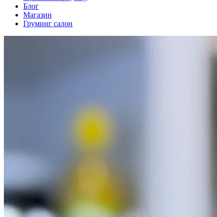
Блог
Магазин
Груминг салон