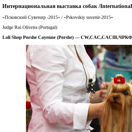
Интернациональная выставка собак /Internationa
«Псковский Сувенир -2015» / «Pskovskiy suvenir-2015»
Judge Rui Oliveira (Portugal)
Loli Shop Porshe Cayenne (Porshe) — CW,CAC,CACIB,ЧРК