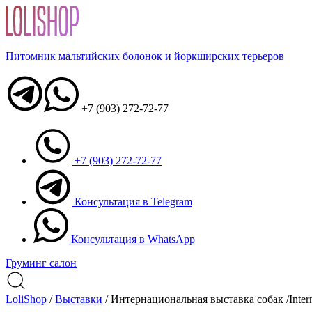
Питомник мальтийских болонок и йоркширских терьеров
+7 (903) 272-72-77
+7 (903) 272-72-77
Консультация в Telegram
Консультация в WhatsApp
Груминг салон
LoliShop
/
Выставки
/
Интернациональная выставка собак /Inter