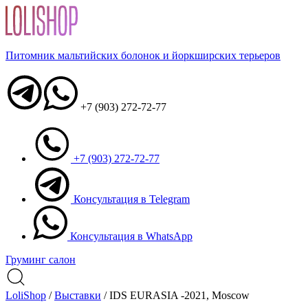
Питомник мальтийских болонок и йоркширских терьеров
+7 (903) 272-72-77
+7 (903) 272-72-77
Консультация в Telegram
Консультация в WhatsApp
Груминг салон
LoliShop
/
Выставки
/
IDS EURASIA -2021, Moscow