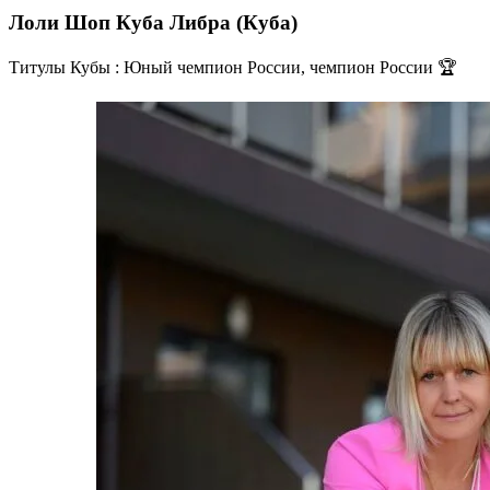
Лоли Шоп Куба Либра (Куба)
Титулы Кубы : Юный чемпион России, чемпион России 🏆