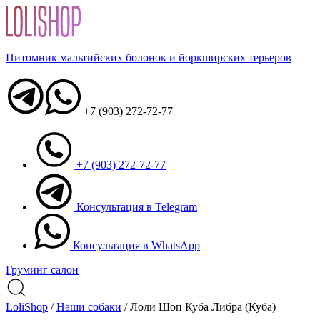
Питомник мальтийских болонок и йоркширских терьеров
+7 (903) 272-72-77
+7 (903) 272-72-77
Консультация в Telegram
Консультация в WhatsApp
Груминг салон
LoliShop
/
Наши собаки
/
Лоли Шоп Куба Либра (Куба)