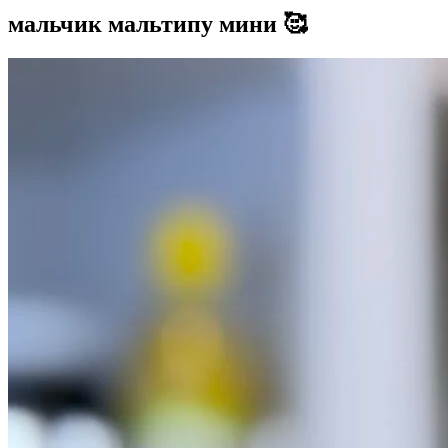
мальчик мальтипу мини 🥰