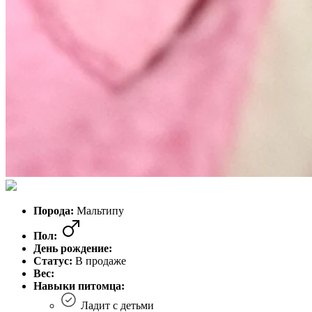
Порода:
Мальтипу
Пол:
День рождение:
Статус:
В продаже
Вес:
Навыки питомца:
Ладит с детьми