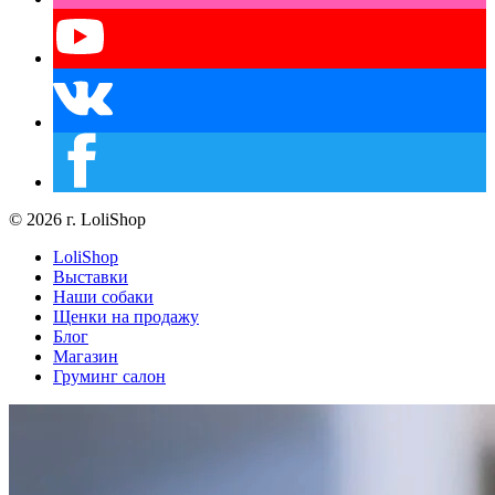
© 2026 г. LoliShop
LoliShop
Выставки
Наши собаки
Щенки на продажу
Блог
Магазин
Груминг салон