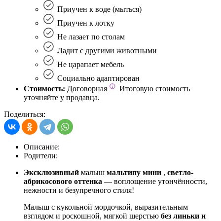
Приучен к воде (мыться)
Приучен к лотку
Не лазает по столам
Ладит с другими животными
Не царапает мебель
Социально адаптирован
Стоимость:
Договорная
Итоговую стоимость
уточняйте у продавца.
Поделиться:
Описание:
Родители:
Эксклюзивный
малыш
мальтипу мини
,
светло-
абрикосового оттенка
— воплощение утончённости,
нежности и безупречного стиля!
Малыш с кукольной мордочкой, выразительным
взглядом и роскошной, мягкой шерстью
без линьки и