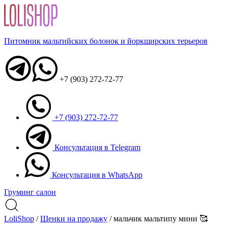
Питомник мальтийских болонок и йоркширских терьеров
+7 (903) 272-72-77
+7 (903) 272-72-77
Консультация в Telegram
Консультация в WhatsApp
Груминг салон
LoliShop
/
Щенки на продажу
/
мальчик мальтипу мини 🥰