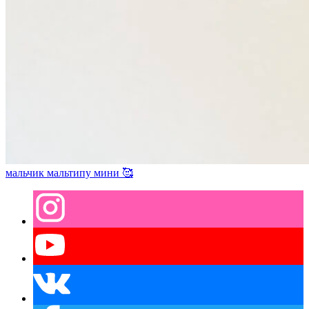
мальчик мальтипу мини 🥰