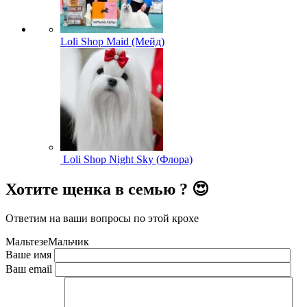
Loli Shop Maid (Мейд)
Loli Shop Night Sky (Флора)
Хотите щенка в семью ? 😍
Ответим на ваши вопросы по этой крохе
Мальтезе
Мальчик
Ваше имя
Ваш email