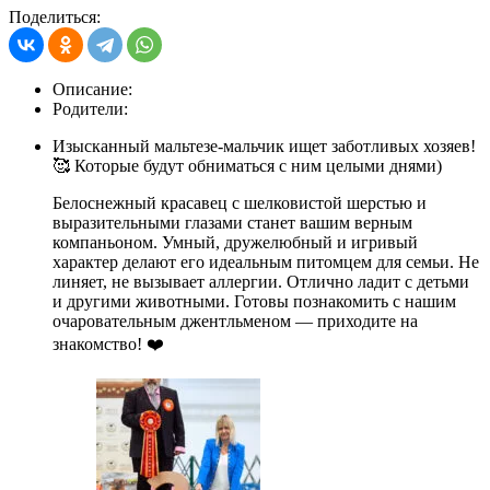
Поделиться:
Описание:
Родители:
Изысканный мальтезе-мальчик ищет заботливых хозяев!
🥰 Которые будут обниматься с ним целыми днями)
Белоснежный красавец с шелковистой шерстью и
выразительными глазами станет вашим верным
компаньоном. Умный, дружелюбный и игривый
характер делают его идеальным питомцем для семьи. Не
линяет, не вызывает аллергии. Отлично ладит с детьми
и другими животными. Готовы познакомить с нашим
очаровательным джентльменом — приходите на
знакомство! ❤️