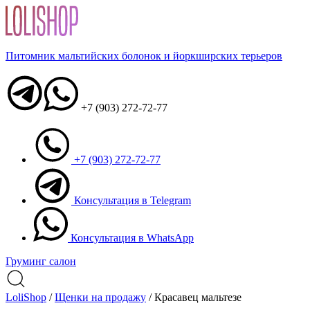
Питомник мальтийских болонок и йоркширских терьеров
+7 (903) 272-72-77
+7 (903) 272-72-77
Консультация в Telegram
Консультация в WhatsApp
Груминг салон
LoliShop
/
Щенки на продажу
/
Красавец мальтезе