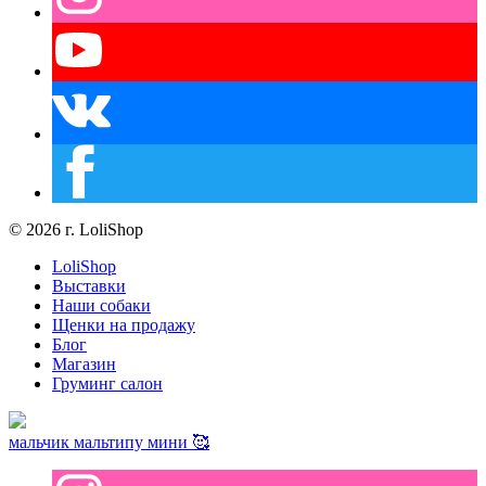
© 2026 г. LoliShop
LoliShop
Выставки
Наши собаки
Щенки на продажу
Блог
Магазин
Груминг салон
мальчик мальтипу мини 🥰